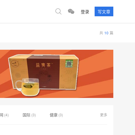
登录
写文章
共
10
篇
网
国际
健康
(4)
(3)
(3)
更多